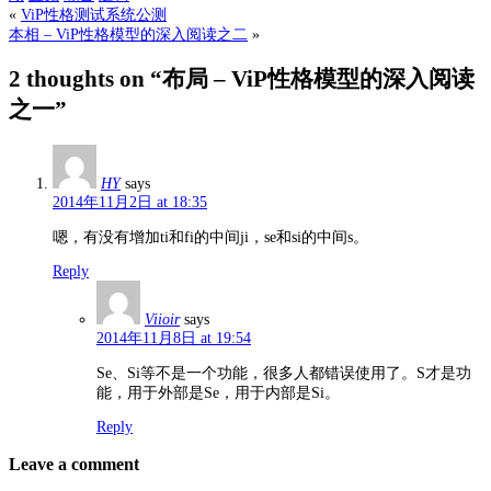
«
ViP性格测试系统公测
本相 – ViP性格模型的深入阅读之二
»
2 thoughts on “
布局 – ViP性格模型的深入阅读
之一
”
HY
says
2014年11月2日 at 18:35
嗯，有没有增加ti和fi的中间ji，se和si的中间s。
Reply
Viioir
says
2014年11月8日 at 19:54
Se、Si等不是一个功能，很多人都错误使用了。S才是功
能，用于外部是Se，用于内部是Si。
Reply
Leave a comment