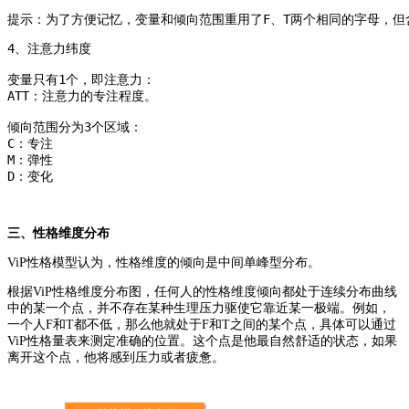
提示：为了方便记忆，变量和倾向范围重用了F、T两个相同的字母，但
4、注意力纬度

变量只有1个，即注意力：

ATT：注意力的专注程度。

倾向范围分为3个区域：

C：专注

M：弹性

D：变化
三、性格维度分布
ViP性格模型认为，性格维度的倾向是中间单峰型分布。
根据ViP性格维度分布图，任何人的性格维度倾向都处于连续分布曲线
中的某一个点，并不存在某种生理压力驱使它靠近某一极端。例如，
一个人F和T都不低，那么他就处于F和T之间的某个点，具体可以通过
ViP性格量表来测定准确的位置。这个点是他最自然舒适的状态，如果
离开这个点，他将感到压力或者疲惫。