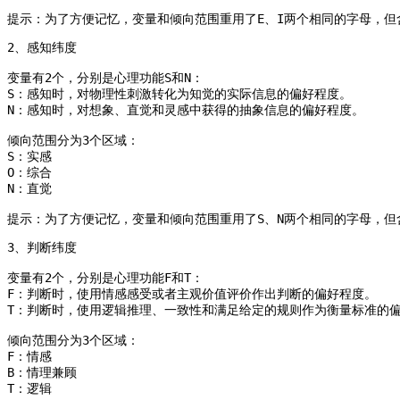
提示：为了方便记忆，变量和倾向范围重用了E、I两个相同的字母，但
2、感知纬度

变量有2个，分别是心理功能S和N：

S：感知时，对物理性刺激转化为知觉的实际信息的偏好程度。

N：感知时，对想象、直觉和灵感中获得的抽象信息的偏好程度。

倾向范围分为3个区域：

S：实感

O：综合

N：直觉

提示：为了方便记忆，变量和倾向范围重用了S、N两个相同的字母，但
3、判断纬度

变量有2个，分别是心理功能F和T：

F：判断时，使用情感感受或者主观价值评价作出判断的偏好程度。

T：判断时，使用逻辑推理、一致性和满足给定的规则作为衡量标准的偏
倾向范围分为3个区域：

F：情感

B：情理兼顾

T：逻辑
